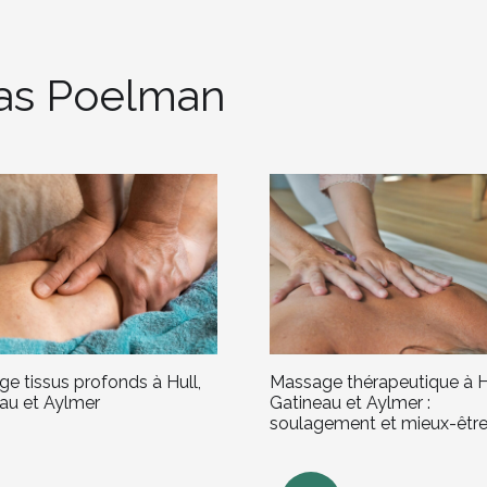
las Poelman
Massage thérapeutique à Hu
e tissus profonds à Hull,
Gatineau et Aylmer :
au et Aylmer
soulagement et mieux-êtr