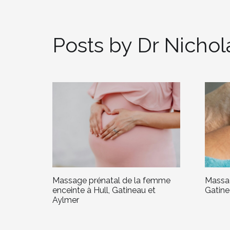
Posts by Dr Nicho
Massage prénatal de la femme
Massag
enceinte à Hull, Gatineau et
Gatine
Aylmer