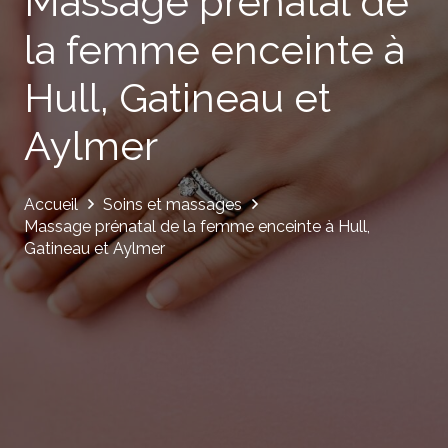
Massage prénatal de
la femme enceinte à
Hull, Gatineau et
Aylmer
Accueil
Soins et massages
Massage prénatal de la femme enceinte à Hull,
Gatineau et Aylmer