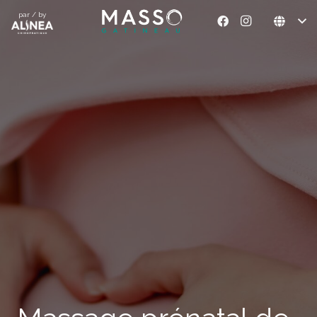
par / by