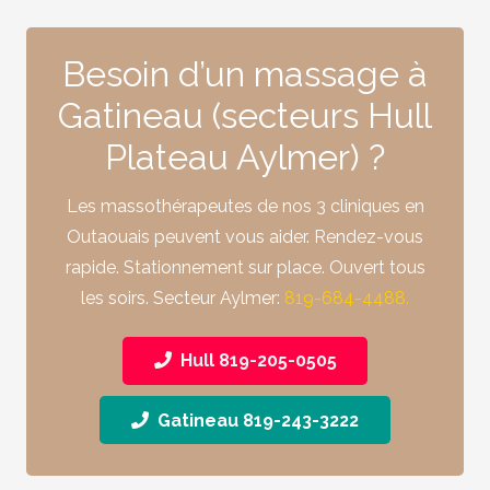
Besoin d’un massage à
Gatineau (secteurs Hull
Plateau Aylmer) ?
Les massothérapeutes de nos 3 cliniques en
Outaouais peuvent vous aider. Rendez-vous
rapide. Stationnement sur place. Ouvert tous
les soirs.
Secteur Aylmer:
819-684-4488.
Hull 819-205-0505
Gatineau 819-243-3222