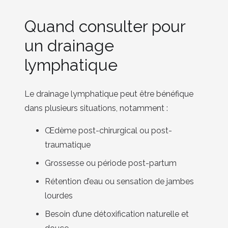
Quand consulter pour
un drainage
lymphatique
Le drainage lymphatique peut être bénéfique
dans plusieurs situations, notamment :
Œdème post-chirurgical ou post-
traumatique
Grossesse ou période post-partum
Rétention d’eau ou sensation de jambes
lourdes
Besoin d’une détoxification naturelle et